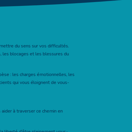
ettre du sens sur vos difficultés.
, les blocages et les blessures du
pèse : les charges émotionnelles, les
cients qui vous éloignent de vous-
s aider à traverser ce chemin en
la liberté d’être pleinement vous-