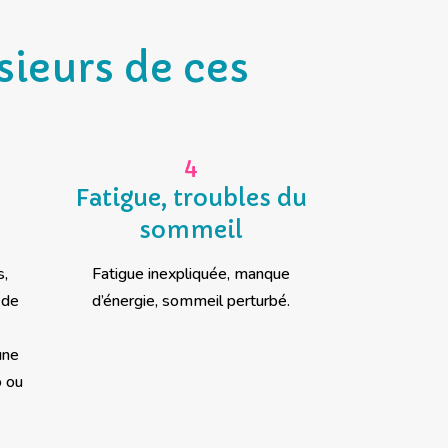
sieurs de ces
4
Fatigue, troubles du
sommeil
s,
Fatigue inexpliquée, manque
 de
d’énergie, sommeil perturbé.
une
o ou