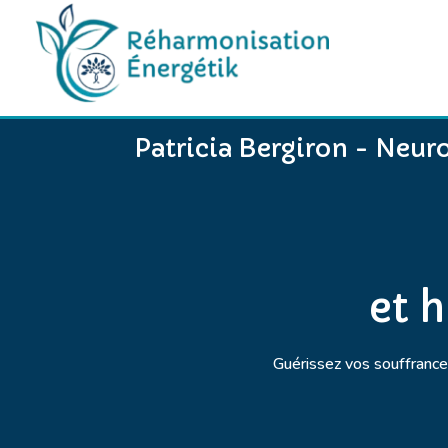
Patricia Bergiron - Neur
et 
Guérissez vos souffrances