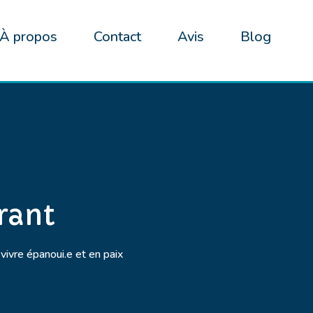
À propos
Contact
Avis
Blog
rant
vivre épanoui.e et en paix