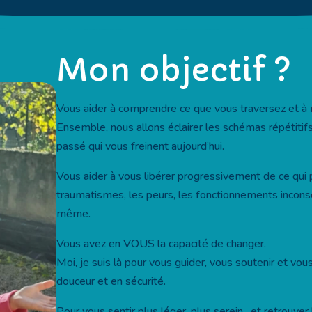
Mon objectif ?
Vous aider à comprendre ce que vous traversez et à m
Ensemble, nous allons éclairer les schémas répétitifs
passé qui vous freinent aujourd’hui.
Vous aider à vous libérer progressivement de ce qui 
traumatismes, les peurs, les fonctionnements incons
même.
Vous avez en VOUS la capacité de changer.
Moi, je suis là pour vous guider, vous soutenir et vou
douceur et en sécurité.
Pour vous sentir plus léger, plus serein…et retrouver 