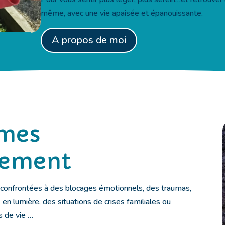
même, avec une vie apaisée et épanouissante.
A propos de moi
mes
ement
confrontées à des blocages émotionnels, des traumas,
en lumière, des situations de crises familiales ou
s de vie …