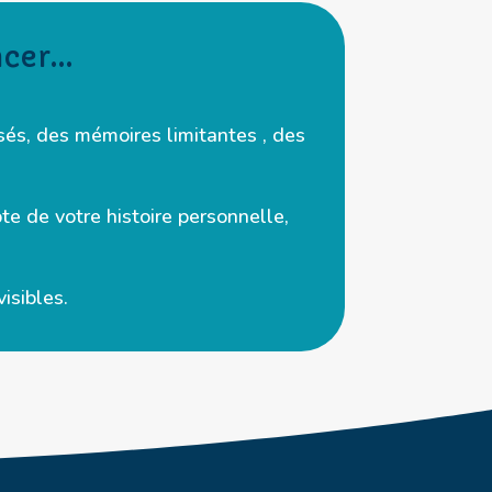
ncer…
és, des mémoires limitantes , des
e de votre histoire personnelle,
isibles.