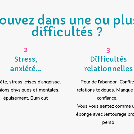
ouvez dans une ou plu
difficultés ?
2
3
Stress,
Difficultés
anxiété…
relationnelles
été, stress, crises d’angoisse,
Peur de l’abandon, Conflit
sions physiques et mentales,
relations toxiques. Manque
épuisement, Burn out
confiance…
Vous vous sentez comme 
éponge avec l’entourage pr
perso