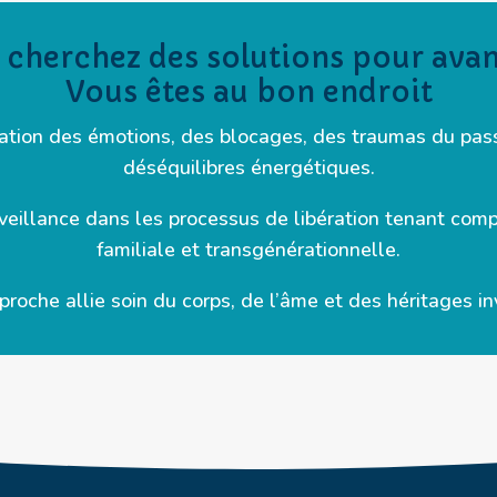
 cherchez des solutions pour ava
Vous êtes au bon endroit
ation des émotions, des blocages, des traumas du pass
déséquilibres énergétiques.
veillance dans les processus de libération tenant compt
familiale et transgénérationnelle.
roche allie soin du corps, de l’âme et des héritages inv