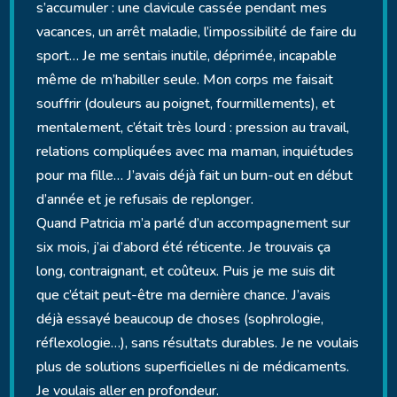
s’accumuler : une clavicule cassée pendant mes
vacances, un arrêt maladie, l’impossibilité de faire du
sport… Je me sentais inutile, déprimée, incapable
même de m’habiller seule. Mon corps me faisait
souffrir (douleurs au poignet, fourmillements), et
mentalement, c’était très lourd : pression au travail,
relations compliquées avec ma maman, inquiétudes
pour ma fille… J’avais déjà fait un burn-out en début
d’année et je refusais de replonger.
Quand Patricia m’a parlé d’un accompagnement sur
six mois, j’ai d’abord été réticente. Je trouvais ça
long, contraignant, et coûteux. Puis je me suis dit
que c’était peut-être ma dernière chance. J’avais
déjà essayé beaucoup de choses (sophrologie,
réflexologie…), sans résultats durables. Je ne voulais
plus de solutions superficielles ni de médicaments.
Je voulais aller en profondeur.