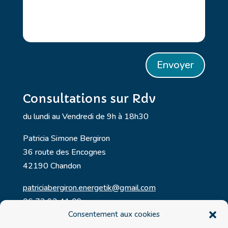
Envoyer
Consultations sur Rdv
du lundi au Vendredi de 9h à 18h30
Patricia Simone Bergiron
36 route des Encognes
42190 Chandon
patriciabergiron.energetik@gmail.com
06 72 92 41 09
Consentement aux cookies