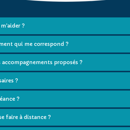
m'aider ?
ment qui me correspond ?
 les accompagnements proposés ?
aires ?
séance ?
e faire à distance ?