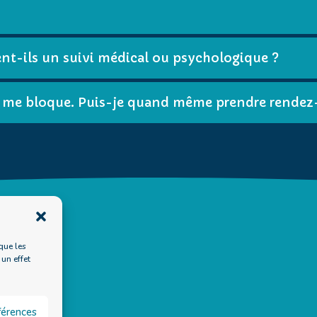
t-ils un suivi médical ou psychologique ?
ui me bloque. Puis-je quand même prendre rendez
que les
 un effet
éférences