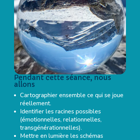
Pendant cette séance, nous
allons
Cartographier ensemble ce qui se joue
réellement.
Identifier les racines possibles
(émotionnelles, relationnelles,
transgénérationnelles).
Mettre en lumière les schémas