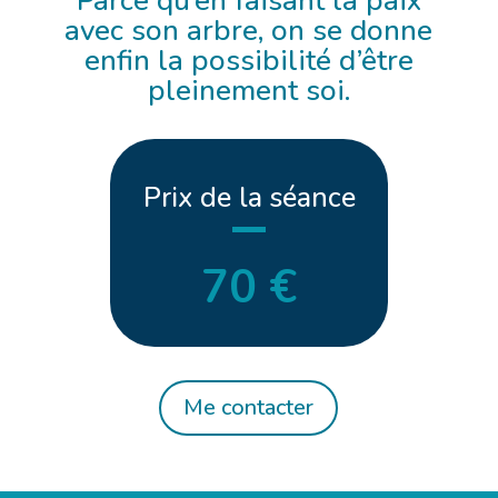
Parce qu’en faisant la paix
avec son arbre, on se donne
enfin la possibilité d’être
pleinement soi.
Prix de la séance
70 €
Me contacter