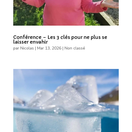
Conférence – Les 3 clés pour ne plus se
laisser envahir
par
Nicolas
|
Mar 13, 2026
|
Non classé