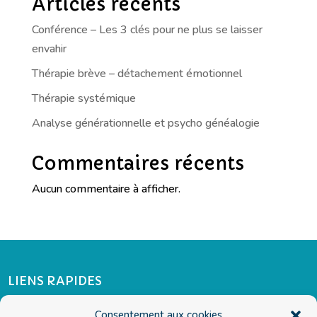
Articles récents
Conférence – Les 3 clés pour ne plus se laisser
envahir
Thérapie brève – détachement émotionnel
Thérapie systémique
Analyse générationnelle et psycho généalogie
Commentaires récents
Aucun commentaire à afficher.
LIENS RAPIDES
Je prends rendez-vous
Consentement aux cookies